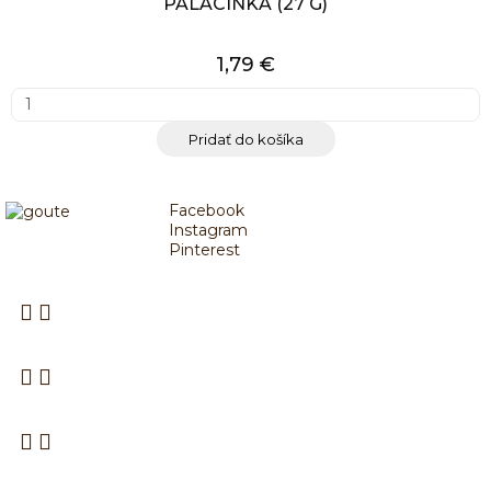
PALACINKA (27 G)
1,79 €
Pridať do košíka
Facebook
Instagram
Pinterest
PROTEINOVÁ DIETA
NAKUPOVANIE
SPOLOČNOSŤ GOUTE