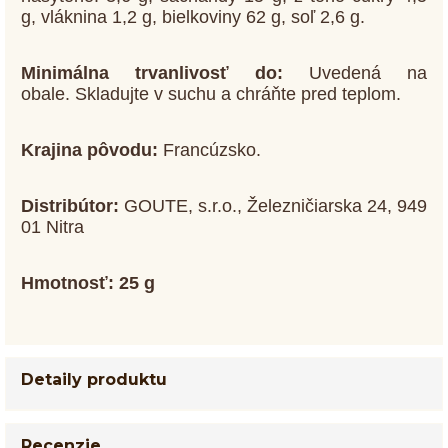
g, vláknina 1,2 g, bielkoviny 62 g, soľ 2,6 g.
Minimálna trvanlivosť do:
Uvedená na
obale. Skladujte v suchu a chráňte pred teplom.
Krajina pôvodu:
Francúzsko.
Distribútor:
GOUTE, s.r.o., Železničiarska 24, 949
01 Nitra
Hmotnosť: 25 g
Detaily produktu
Recenzie