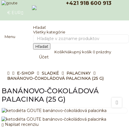
+421 918 600 913
€
EUR
E-SHOP
Hľadať
Všetky kategórie
Menu
Hľadať
Košík
Nákupný košík
0
prázdny
Účet
E-SHOP
SLADKÉ
PALACINKY
BANÁNOVO-ČOKOLÁDOVÁ PALACINKA (25 G)
BANÁNOVO-ČOKOLÁDOVÁ
PALACINKA (25 G)
Napísať recenziu
