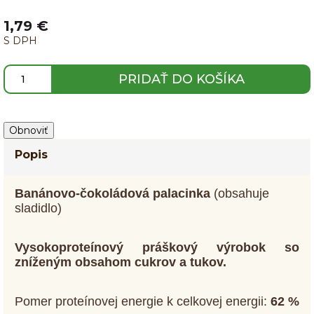
1,79 €
S DPH
PRIDAŤ DO KOŠÍKA
Popis
Banánovo-čokoládová palacinka
(obsahuje
sladidlo)
Vysokoproteínový práškový výrobok so
zníženým obsahom cukrov a tukov.
Pomer proteínovej energie k celkovej energii:
62
%